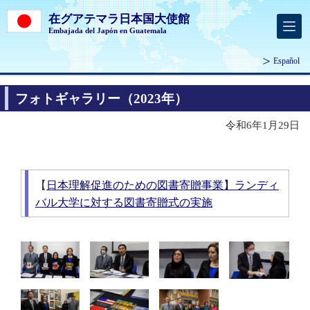
在グアテマラ日本国大使館
Embajada del Japón en Guatemala
Español
フォトギャラリー（2023年）
令和6年1月29日
【
日本理解促進のための図書寄贈事業】ランディ
バル大学に対する図書寄贈式の実施