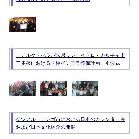
「アルタ・べラパス県サン・ペドロ・カルチャ市
二集落における学校インフラ整備計画」引渡式
ケツアルテナンゴ市における日本のカレンダー展
および日本文化紹介の開催