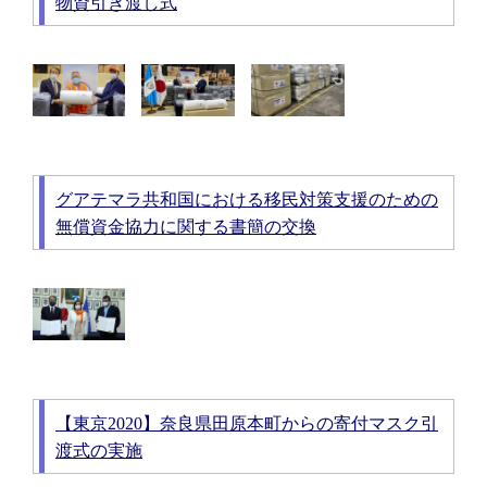
物資引き渡し式
グアテマラ共和国における移民対策支援のための
無償資金協力に関する書簡の交換
【東京2020】奈良県田原本町からの寄付マスク引
渡式の実施