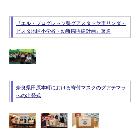
『エル・プログレッソ県グアスタトヤ市リンダ・
ビスタ地区小学校・幼稚園再建計画』署名
奈良県田原本町における寄付マスクのグアテマラ
への出発式