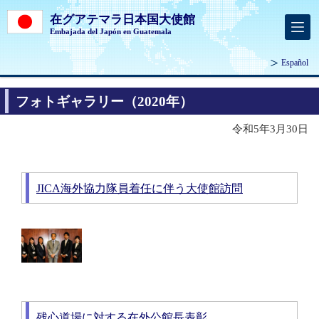
在グアテマラ日本国大使館
Embajada del Japón en Guatemala
Español
フォトギャラリー（2020年）
令和5年3月30日
JICA海外協力隊員着任に伴う大使館訪問
残心道場に対する在外公館長表彰