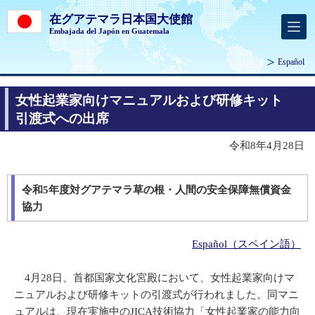
在グアテマラ日本国大使館
Embajada del Japón en Guatemala
Español
女性起業家向けマニュアルおよび研修キット
引渡式への出席
令和8年4月28日
令和5年度対グアテマラ草の根・人間の安全保障無償資金
協力
Español（スペイン語）
4月28日、首都国家文化宮殿において、女性起業家向けマ
ニュアルおよび研修キットの引渡式が行われました。同マニ
ュアルは、現在実施中のJICA技術協力「女性起業家の能力向