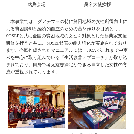
式典会場
桑名大使挨拶
本事業では、グアテマラの特に貧困地域の女性所得向上に
よる貧困脱却と経済的自立のための基盤作りを目的とし、
SOSEPと共に全国の貧困地域の女性を対象とした起業家支援
研修を行うと共に、SOSEP技官の能力強化が実施されており
ます。今回作成されたマニュアルには、JICAがこれまで中南
米を中心に取り組んでいる「生活改善アプローチ」が取り込
まれており、自身で考え意思決定ができる自立した女性の育
成が重視されております。