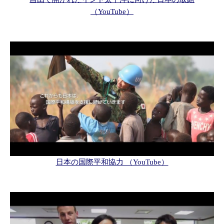
（YouTube）
日本の国際平和協力 （YouTube）