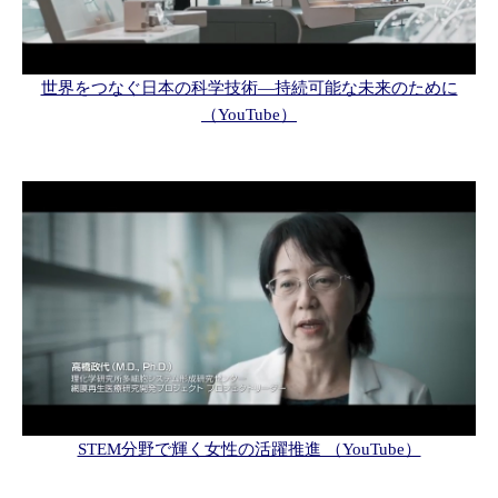
世界をつなぐ日本の科学技術—持続可能な未来のために
（YouTube）
STEM分野で輝く女性の活躍推進 （YouTube）