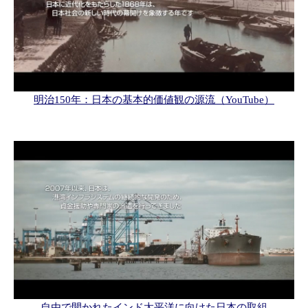
明治150年：日本の基本的価値観の源流（YouTube）
自由で開かれたインド太平洋に向けた日本の取組