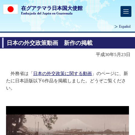
在グアテマラ日本国大使館
Embajada del Japón en Guatemala
Español
日本の外交政策動画 新作の掲載
平成30年5月23日
外務省は「
日本の外交政策に関する動画
」のページに、新
たに日本語版以下6作品を掲載しました。どうぞご覧くださ
い。