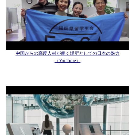
中国からの高度人材が働く場所としての日本の魅力
（YouTube）