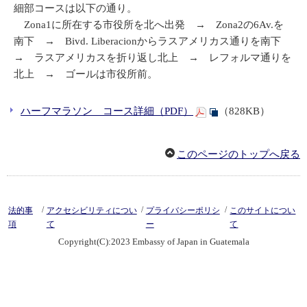
細部コースは以下の通り。
Zona1に所在する市役所を北へ出発 → Zona2の6Av.を
南下 → Bivd. Liberacionからラスアメリカス通りを南下
→ ラスアメリカスを折り返し北上 → レフォルマ通りを
北上 → ゴールは市役所前。
ハーフマラソン コース詳細（PDF）
（828KB）
このページのトップへ戻る
/
/
/
法的事
アクセシビリティについ
プライバシーポリシ
このサイトについ
項
て
ー
て
Copyright(C):2023 Embassy of Japan in Guatemala