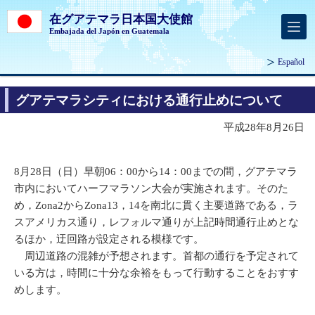
在グアテマラ日本国大使館
Embajada del Japón en Guatemala
Español
グアテマラシティにおける通行止めについて
平成28年8月26日
8月28日（日）早朝06：00から14：00までの間，グアテマラ
市内においてハーフマラソン大会が実施されます。そのた
め，Zona2からZona13，14を南北に貫く主要道路である，ラ
スアメリカス通り，レフォルマ通りが上記時間通行止めとな
るほか，迂回路が設定される模様です。
周辺道路の混雑が予想されます。首都の通行を予定されて
いる方は，時間に十分な余裕をもって行動することをおすす
めします。