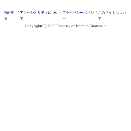
/
/
/
法的事
アクセシビリティについ
プライバシーポリシ
このサイトについ
項
て
ー
て
Copyright(C):2023 Embassy of Japan in Guatemala