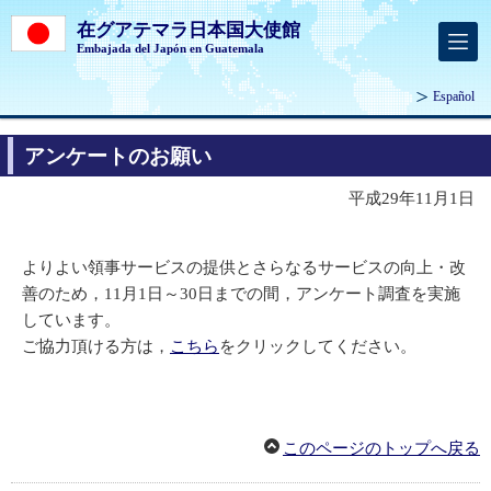
在グアテマラ日本国大使館
Embajada del Japón en Guatemala
Español
アンケートのお願い
平成29年11月1日
よりよい領事サービスの提供とさらなるサービスの向上・改
善のため，11月1日～30日までの間，アンケート調査を実施
しています。
ご協力頂ける方は，
こちら
をクリックしてください。
このページのトップへ戻る