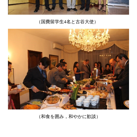
（国費留学生4名と古谷大使）
（和食を囲み，和やかに歓談）