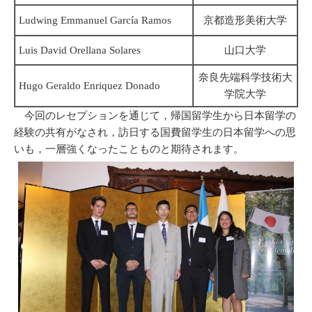
Ludwing Emmanuel García Ramos
京都造形美術大学
Luis David Orellana Solares
山口大学
奈良先端科学技術大
Hugo Geraldo Enriquez Donado
学院大学
今回のレセプションを通じて，帰国留学生から日本留学の
経験の共有がなされ，訪日する国費留学生の日本留学への思
いも，一層強くなったことものと期待されます。