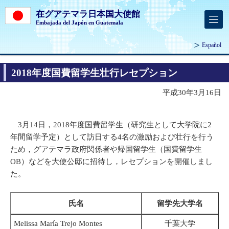
在グアテマラ日本国大使館
Embajada del Japón en Guatemala
Español
2018年度国費留学生壮行レセプション
平成30年3月16日
3月14日，2018年度国費留学生（研究生として大学院に2
年間留学予定）として訪日する4名の激励および壮行を行う
ため，グアテマラ政府関係者や帰国留学生（国費留学生
OB）などを大使公邸に招待し，レセプションを開催しまし
た。
氏名
留学先大学名
Melissa María Trejo Montes
千葉大学