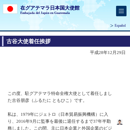
在グアテマラ日本国大使館
Embajada del Japón en Guatemala
Español
古谷大使着任挨拶
平成28年12月29日
この度、駐グアテマラ特命全権大使として着任しまし
た古谷朋彦（ふるたに ともひこ）です。
私は、1979年にジェトロ（日本貿易振興機構）に入
り、2016年9月に監事を最後に退任するまで37年半勤
務しました。この間、主に日本企業と外国企業のビジ