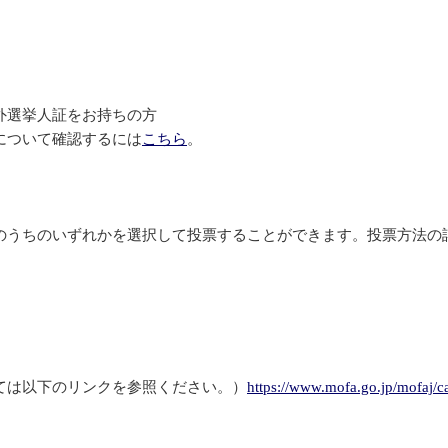
外選挙人証をお持ちの方
について確認するには
こちら
。
うちのいずれかを選択して投票することができます。投票方法の
ては以下のリンクを参照ください。）
https://www.mofa.go.jp/mofaj/