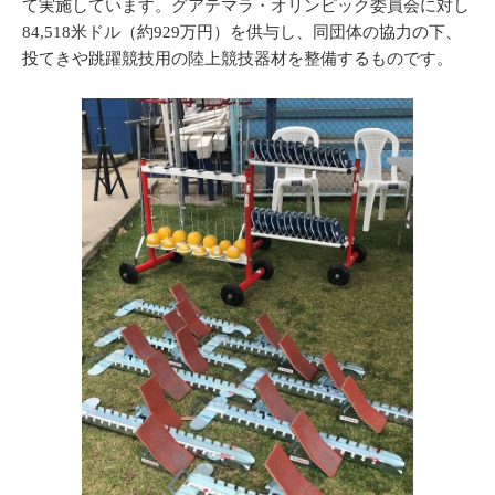
て実施しています。グアテマラ・オリンピック委員会に対し
84,518米ドル（約929万円）を供与し、同団体の協力の下、
投てきや跳躍競技用の陸上競技器材を整備するものです。