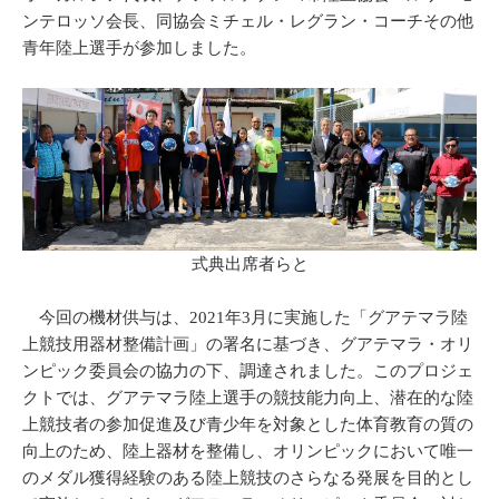
ンテロッソ会長、同協会ミチェル・レグラン・コーチその他
青年陸上選手が参加しました。
式典出席者らと
今回の機材供与は、2021年3月に実施した「グアテマラ陸
上競技用器材整備計画」の署名に基づき、グアテマラ・オリ
ンピック委員会の協力の下、調達されました。このプロジェ
クトでは、グアテマラ陸上選手の競技能力向上、潜在的な陸
上競技者の参加促進及び青少年を対象とした体育教育の質の
向上のため、陸上器材を整備し、オリンピックにおいて唯一
のメダル獲得経験のある陸上競技のさらなる発展を目的とし