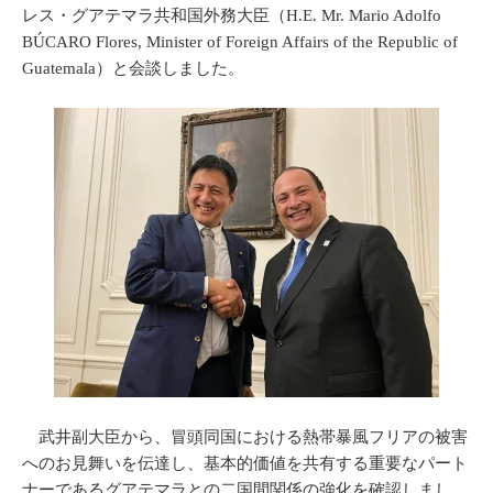
レス・グアテマラ共和国外務大臣（H.E. Mr. Mario Adolfo
BÚCARO Flores, Minister of Foreign Affairs of the Republic of
Guatemala）と会談しました。
武井副大臣から、冒頭同国における熱帯暴風フリアの被害
へのお見舞いを伝達し、基本的価値を共有する重要なパート
ナーであるグアテマラとの二国間関係の強化を確認しまし