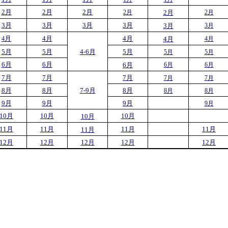
2月
2月
2月
2月
2月
2月
3月
3月
3月
3月
3月
3月
月
4月
4月
4
4月
4月
5月
5月
4-6月
5月
5月
5月
6月
6月
6月
6月
6月
7月
7月
7月
7月
7月
8月
8月
7-9月
8月
8月
8月
9月
9月
9月
9月
10月
10月
10月
10月
11月
11月
11月
11月
11月
12月
12月
12月
12月
12月