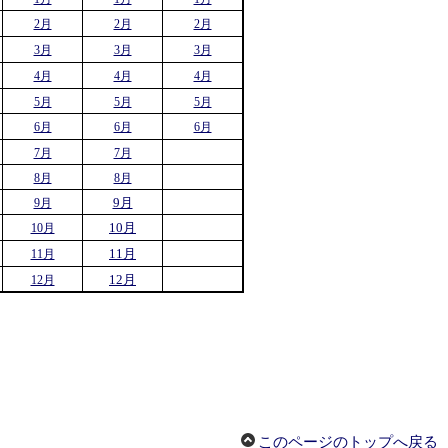
2月
2月
2月
3月
3月
3月
4月
4月
4月
5月
5月
5月
6月
6月
6月
7月
7月
8月
8月
9月
9月
10月
10月
11月
11月
12月
12月
このページのトップへ戻る