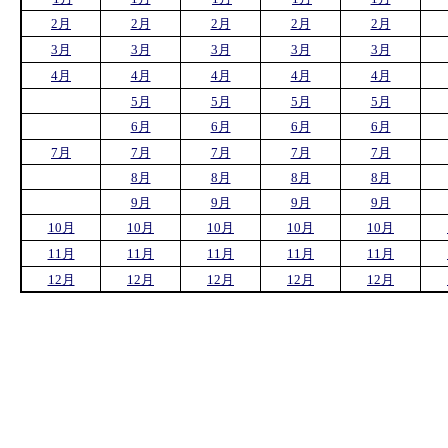
2月
2月
2月
2月
2月
3月
3月
3月
3月
3月
4月
4月
4月
4月
4月
5月
5月
5月
5月
6月
6月
6月
6月
7月
7月
7月
7月
7月
8月
8月
8月
8月
9月
9月
9月
9月
10月
10月
10月
10月
10月
11月
11月
11月
11月
11月
12月
12月
12月
12月
12月