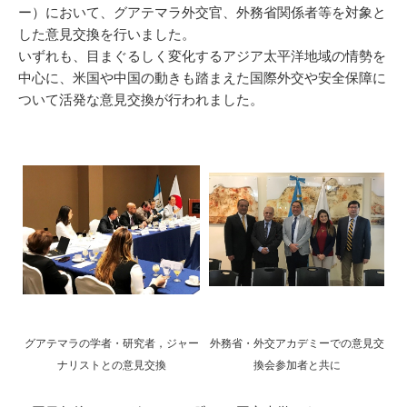
ー）において、グアテマラ外交官、外務省関係者等を対象と
した意見交換を行いました。
いずれも、目まぐるしく変化するアジア太平洋地域の情勢を
中心に、米国や中国の動きも踏まえた国際外交や安全保障に
ついて活発な意見交換が行われました。
グアテマラの学者・研究者，ジャー
外務省・外交アカデミーでの
意見交
ナリストとの意見交換
換会参加者と共に