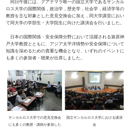
同日午後には、グアテマラ唯一の国立大学であるサンカル
ロス大学の国際関係，政治学，歴史学，社会学，経済学等の
教授を主な対象とした意見交換会に加え，同大学講堂におい
て同大学の学部生・大学院生に向けた講演会を行いました。
日本の国際関係・安全保障分野において活躍される簑原神
戸大学教授とともに、アジア太平洋情勢や安全保障について
知識を深めるための貴重な機会となり、いずれのイベントに
も多くの参加者・聴衆が出席しました。
サンカルロス大学での意見交換会
国立サンカルロス大学における講演
にも多くの教授・講師が参加した
会