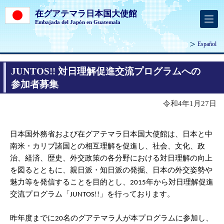
在グアテマラ日本国大使館
Embajada del Japón en Guatemala
Español
JUNTOS!! 対日理解促進交流プログラムへの
参加者募集
令和4年1月27日
日本国外務省および在グアテマラ日本国大使館は、日本と中
南米・カリブ諸国との相互理解を促進し、社会、文化、政
治、経済、歴史、外交政策の各分野における対日理解の向上
を図るとともに、親日派・知日派の発掘、日本の外交姿勢や
魅力等を発信することを目的とし、2015年から対日理解促進
交流プログラム「JUNTOS!!」を行っております。
昨年度までに20名のグアテマラ人が本プログラムに参加し、