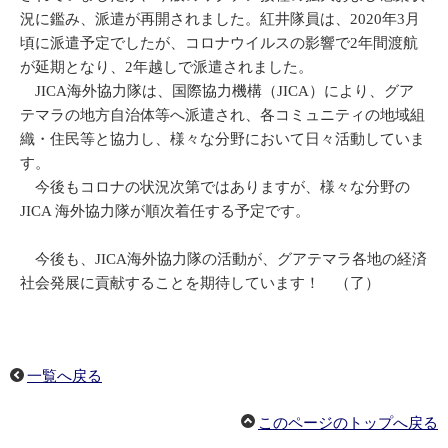
況に鑑み、派遣が再開されました。紅井隊員は、2020年3月
頃に派遣予定でしたが、コロナウイルスの影響で2年間渡航
が延期となり、2年越しで派遣されました。
JICA海外協力隊は、国際協力機構（JICA）により、グア
テマラの地方自治体等へ派遣され、各コミュニティの地域組
織・住民等と協力し、様々な分野において日々活動していま
す。
今後もコロナの状況次第ではありますが、様々な分野の
JICA 海外協力隊が順次着任する予定です。
今後も、JICA海外協力隊の活動が、グアテマラ各地の経済
社会発展に貢献することを期待しています！ （了）
一覧へ戻る
このページのトップへ戻る