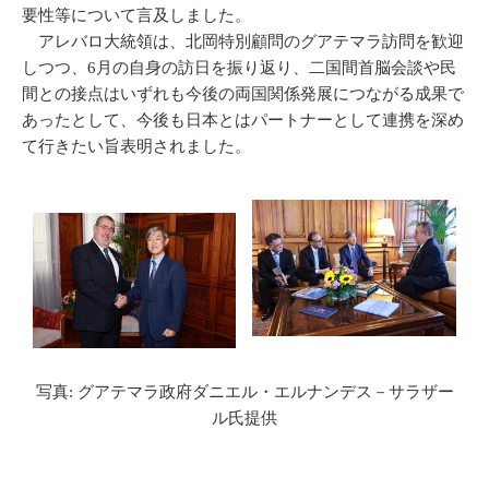
要性等について言及しました。
アレバロ大統領は、北岡特別顧問のグアテマラ訪問を歓迎
しつつ、6月の自身の訪日を振り返り、二国間首脳会談や民
間との接点はいずれも今後の両国関係発展につながる成果で
あったとして、今後も日本とはパートナーとして連携を深め
て行きたい旨表明されました。
写真: グアテマラ政府ダニエル・エルナンデス－サラザー
ル氏提供