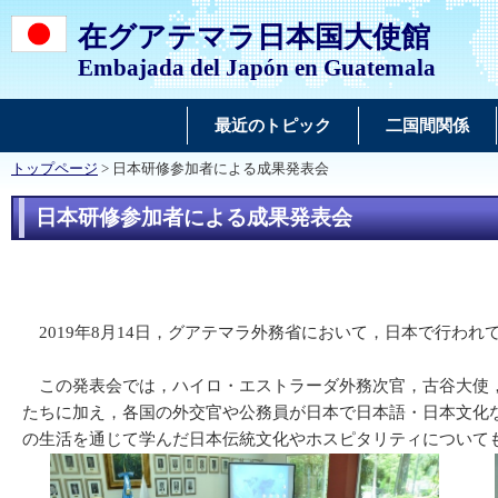
在グアテマラ日本国大使館
Embajada del Japón en Guatemala
最近のトピック
二国間関係
トップページ
> 日本研修参加者による成果発表会
日本研修参加者による成果発表会
2019年8月14日，グアテマラ外務省において，日本で行わ
この発表会では，ハイロ・エストラーダ外務次官，古谷大使，山
たちに加え，各国の外交官や公務員が日本で日本語・日本文化
の生活を通じて学んだ日本伝統文化やホスピタリティについて