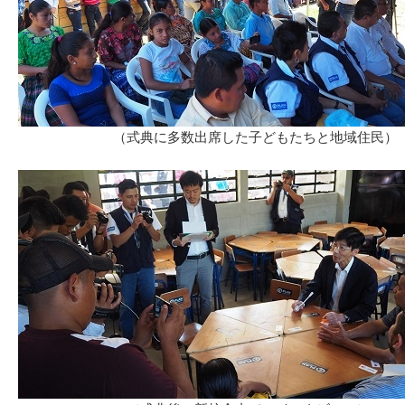
（式典に多数出席した子どもたちと地域住