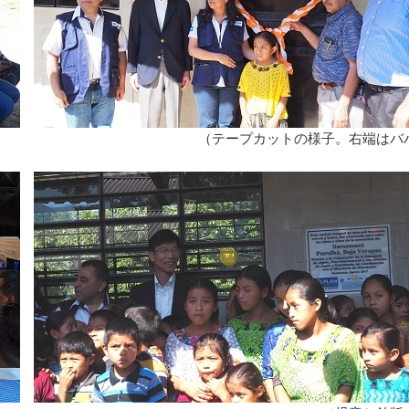
民） （テープカットの様子。右端はバハ・ベ