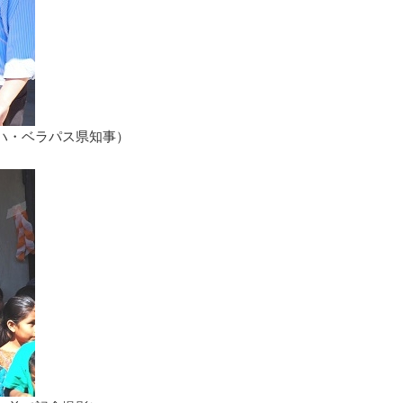
ラパス県知事）