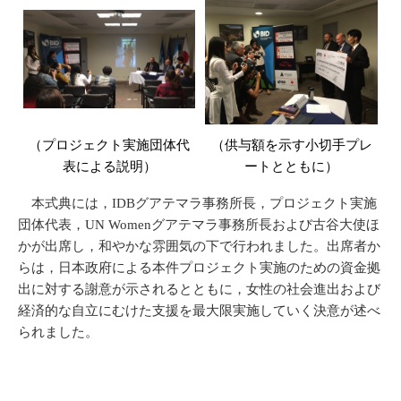
（プロジェクト実施団体代
（供与額を示す小切手プレ
表による説明）
ートとともに）
本式典には，IDBグアテマラ事務所長，プロジェクト実施
団体代表，UN Womenグアテマラ事務所長および古谷大使ほ
かが出席し，和やかな雰囲気の下で行われました。出席者か
らは，日本政府による本件プロジェクト実施のための資金拠
出に対する謝意が示されるとともに，女性の社会進出および
経済的な自立にむけた支援を最大限実施していく決意が述べ
られました。