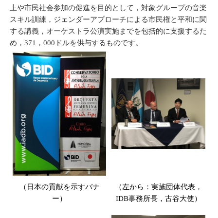
上や市民社会参加の促進を目的として，対象グループの音楽
スキル訓練，ジェンダーアプローチによる市民権と平和に関
する講義，オーケストラ公演実施までを包括的に支援するた
め，371，000ドルを供与するものです。
（日本の貢献を示すバナ
（左から：実施団体代表，
ー）
IDB
事務所長，古谷大使）