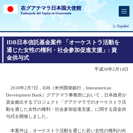
在グアテマラ日本国大使館
Embajada del Japón en Guatemala
Español
IDB日本信託基金案件 「オーケストラ活動を
通じた女性の権利・社会参加促進支援」: 資
金供与式
平成30年2月14日
2018年2月7日，IDB（米州開発銀行，Interamerican
Development Bank）グアテマラ事務所において，日本政府が
資金拠出するプロジェクト「グアテマラでのオーケストラ活
動を通じた女性の権利・社会参加促進支援」に関する資金供
与式を開催しました。
本案件は，オーケストラ活動を通じた若い女性の権利の向