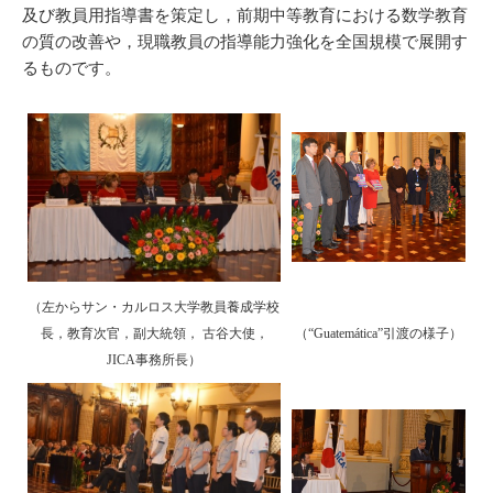
及び教員用指導書を策定し，前期中等教育における数学教育
の質の改善や，現職教員の指導能力強化を全国規模で展開す
るものです。
（左からサン・カルロス大学教員養成学校
長，教育次官，副大統領， 古谷大使，
（“Guatemática”引渡の様子）
JICA事務所長）