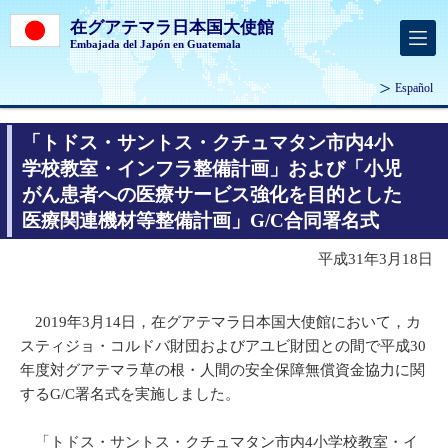
在グアテマラ日本国大使館
Embajada del Japón en Guatemala
Español
「トドス・サントス・クチュマタン市内4小
学校教室・インフラ整備計画」および「小児
がん患者への医療サービス強化を目的とした
医療関連機材等整備計画」G/C合同署名式
平成31年3月18日
2019年3月14日，在グアテマラ日本国大使館において，カ
スティジョ・コルドバ財団およびアユビ財団との間で平成30
年度対グアテマラ草の根・人間の安全保障無償資金協力に関
するG/C署名式を実施しました。
「トドス・サントス・クチュマタン市内4小学校教室・イ