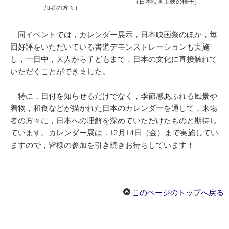
（日本映画上映の様子）
加者の方々）
同イベントでは，カレンダー展示，日本映画祭のほか，毎
回好評をいただいている書道デモンストレーションも実施
し，一日中，大人から子どもまで，日本の文化に直接触れて
いただくことができました。
特に，日付を知らせるだけでなく，季節感あふれる風景や
着物，和食などが描かれた日本のカレンダーを通じて，来場
者の方々に，日本への理解を深めていただけたものと期待し
ています。カレンダー展は，12月14日（金）まで実施してい
ますので，皆様の参加を引き続きお待ちしています！
このページのトップへ戻る