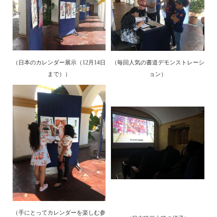
（日本のカレンダー展示（12月14日
（毎回人気の書道デモンストレーシ
まで））
ョン）
（手にとってカレンダーを楽しむ参