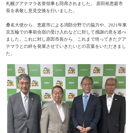
札幌グアテマラ名誉領事も同席されました。 原田裕恵庭市
長を表敬し意見交換を行いました。
桑名大使から、恵庭市による消防分野での協力や、2021年東
京五輪での事前合宿の受け入れなどに対して感謝の意を述べ
ました。これに対し原田市長から、これまで培ってきたグア
テマラとの絆を発展させていきたいとの言葉をいただきまし
た。