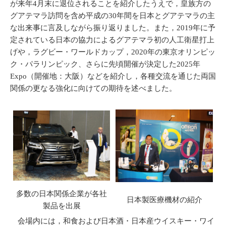
が来年4月末に退位されることを紹介したうえで，皇族方の
グアテマラ訪問を含め平成の30年間を日本とグアテマラの主
な出来事に言及しながら振り返りました。また，2019年に予
定されている日本の協力によるグアテマラ初の人工衛星打上
げや，ラグビー・ワールドカップ，2020年の東京オリンピッ
ク・パラリンピック、さらに先頃開催が決定した2025年
Expo（開催地：大阪）などを紹介し，各種交流を通じた両国
関係の更なる強化に向けての期待を述べました。
多数の日本関係企業が各社
日本製医療機材の紹介
製品を出展
会場内には，和食および日本酒・日本産ウイスキー・ワイ