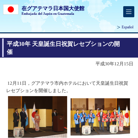
在グアテマラ日本国大使館
Embajada del Japón en Guatemala
Español
平成30年 天皇誕生日祝賀レセプションの開
催
平成30年12月15日
12月11日，グアテマラ市内ホテルにおいて天皇誕生日祝賀
レセプションを開催しました。