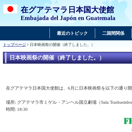
在グアテマラ日本国大使館
Embajada del Japón en Guatemala
最近のトピック
二国間関係
トップページ
> 日本映画祭の開催（終了しました。）
日本映画祭の開催（終了しました。）
在グアテマラ日本国大使館は、6月に日本映画祭を以下の通り
場所: グアテマラ市ミゲル・アンヘル国立劇場（Sala Trasbastidor
時間: 18:30