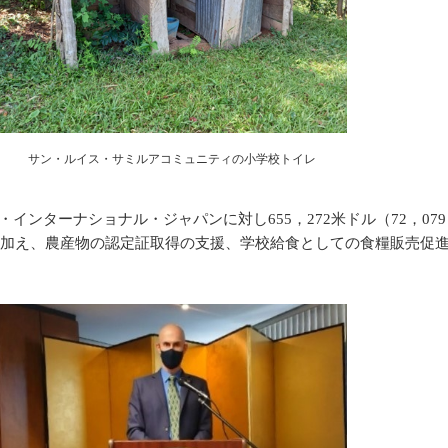
サン・ルイス・サミルアコミュニティの小学校トイレ
インターナショナル・ジャパンに対し655，272米ドル（72，07
に加え、農産物の認定証取得の支援、学校給食としての食糧販売促