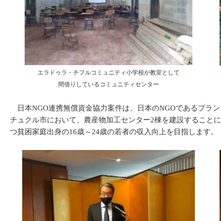
エラドゥラ・チフルコミュニティ小学校が教室として
間借りしているコミュニティセンター
日本NGO連携無償資金協力案件は、日本のNGOであるプラン・
チュクル市において、農産物加工センター2棟を建設すること
つ貧困家庭出身の16歳～24歳の若者の収入向上を目指します。