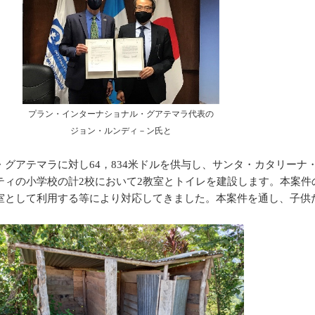
プラン・インターナショナル・グアテマラ代表の
ジョン・ルンディ－ン氏と
グアテマラに対し64，834米ドルを供与し、サンタ・カタリーナ
ティの小学校の計2校において2教室とトイレを建設します。本案件
室として利用する等により対応してきました。本案件を通し、子供