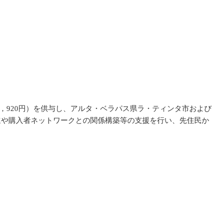
9，920円）を供与し、アルタ・ベラパス県ラ・ティンタ市および
進や購入者ネットワークとの関係構築等の支援を行い、先住民か