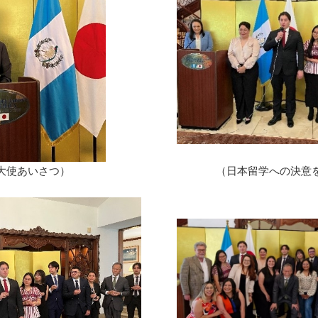
大使あいさつ）
（日本留学への決意