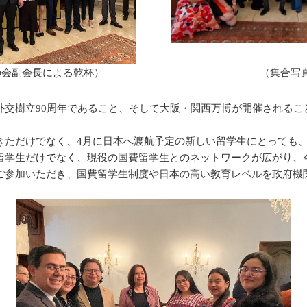
の会副会長による乾杯）
（集合写
交樹立90周年であること、そして大阪・関西万博が開催されるこ
ただけでなく、4月に日本へ渡航予定の新しい留学生にとっても、
留学生だけでなく、現役の国費留学生とのネットワークが広がり、
ご参加いただき、国費留学生制度や日本の高い教育レベルを政府機