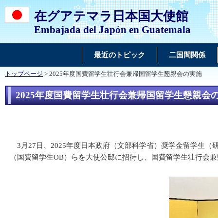
在グアテマラ日本国大使館
Embajada del Japón en Guatemala
最近のトピック
二国間関係
トップページ
> 2025年度国費留学生壮行会兼帰国留学生懇親会の実施
2025年度国費留学生壮行会兼帰国留学生懇親会
3月27日、2025年度日本政府（文部科学省）奨学金留学生
（国費留学生OB）らを大使公邸に招待し、国費留学生壮行会