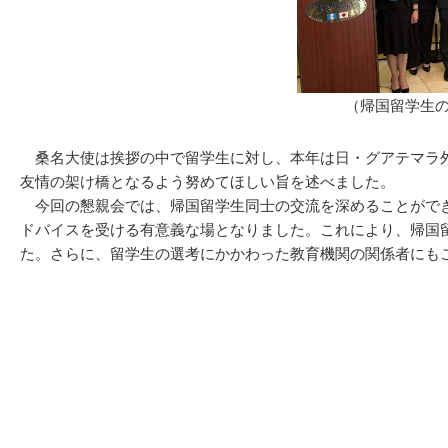
（帰国留学生
桑名大使は挨拶の中で留学生に対し、本年は日・グアテマラ外
友情の架け橋となるよう努めてほしい旨を述べました。
今回の懇親会では、帰国留学生同士の交流を深めることができ
ドバイスを受ける有意義な場となりました。これにより、帰国
た。さらに、留学生の選考にかかわった教育機関の関係者にも