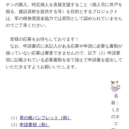
チンの購入、特定個人を直接支援すること（個人宅に井戸を
掘る、建設資材を提供する等）を目的とするプロジェクト
は、草の根無償資金協力では原則として認められていません
のでご了承ください。
皆様の応募をお待ちしております！
なお、申請書式に未記入がある応募や申請に必要な書類が
揃っていない応募は審査できませんので、以下（2）申請要
領に記載されている必要書類を全て揃えて申請書を提出して
いただきますようお願いいたします。
名
前：
くさ
のネ
（1）
草の根パンフレット（和）
コ
（2）
申請要領（和）