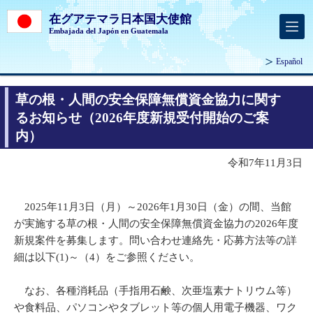
在グアテマラ日本国大使館
Embajada del Japón en Guatemala
Español
草の根・人間の安全保障無償資金協力に関す
るお知らせ（2026年度新規受付開始のご案
内）
令和7年11月3日
2025年11月3日（月）～2026年1月30日（金）の間、当館
が実施する草の根・人間の安全保障無償資金協力の2026年度
新規案件を募集します。問い合わせ連絡先・応募方法等の詳
細は以下(1)～（4）をご参照ください。
なお、各種消耗品（手指用石鹸、次亜塩素ナトリウム等）
や食料品、パソコンやタブレット等の個人用電子機器、ワク