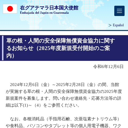
在グアテマラ日本国大使館
Embajada del Japón en Guatemala
Español
草の根・人間の安全保障無償資金協力に関す
るお知らせ（2025年度新規受付開始のご案
内）
令和6年12月6日
2024年12月6日（金）～2025年2月28日（金）の間、当館
が実施する草の根・人間の安全保障無償資金協力の2025年度
新規案件を募集します。問い合わせ連絡先・応募方法等の詳
細は以下(1)～（4）をご参照ください。
なお、各種消耗品（手指用石鹸、次亜塩素ナトリウム等）
や食料品、パソコンやタブレット等の個人用電子機器、ワク