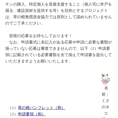
チンの購入、特定個人を直接支援すること（個人宅に井戸を
掘る、建設資材を提供する等）を目的とするプロジェクト
は、草の根無償資金協力では原則として認められていません
のでご了承ください。
皆様の応募をお待ちしております！
なお、申請書式に未記入がある応募や申請に必要な書類が
揃っていない応募は審査できませんので、以下（2）申請要
領に記載されている必要書類を全て揃えて申請書を提出して
いただきますようお願いいたします。
名
前：
くさ
のネ
（1）
草の根パンフレット（和）
コ
（2）
申請要領（和）