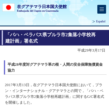
在グアテマラ日本国大使館
Embajada del Japón en Guatemala
Español
「バハ・ベラパス県プルラ市2集落小学校再
建計画」署名式
平成29年3月17日
平成28年度対グアテマラ草の根・人間の安全保障無償資金
協力
2017年3月13日，在グアテマラ日本国大使館において，プラ
ン・インターナショナル・グアテマラとの間で，「バハ・ベ
ラパス県プルラ市2集落小学校再建計画」に関するG/C署名式
を開催しました。