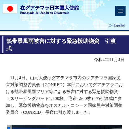
在グアテマラ日本国大使館
Embajada del Japón en Guatemala
Español
熱帯暴風雨被害に対する緊急援助物資 引渡
式
令和4年11月4日
11月4日、山元大使はグアテマラ市内のグアテマラ国家災
害対策調整委員会（CONRED）本部においてグアテマラにお
ける熱帯暴風雨フリア等による被害に対する緊急援助物資
（スリーピングパッド1,500枚、毛布4,500枚）の引渡式に参
加し、緊急援助物資をオスカル・コシーオ国家災害対策調整
委員会（CONRED）長官に引き渡しました。