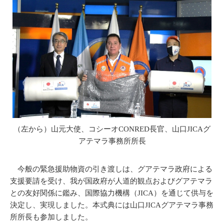
（左から）山元大使、コシーオCONRED長官、山口JICAグ
アテマラ事務所所長
今般の緊急援助物資の引き渡しは、グアテマラ政府による
支援要請を受け、我が国政府が人道的観点およびグアテマラ
との友好関係に鑑み、国際協力機構（JICA）を通じて供与を
決定し、実現しました。本式典には山口JICAグアテマラ事務
所所長も参加しました。