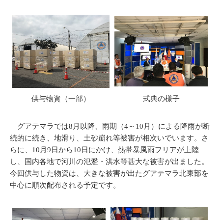
供与物資（一部）
式典の様子
グアテマラでは8月以降、雨期（4～10月）による降雨が断
続的に続き、地滑り、土砂崩れ等被害が相次いでいます。さ
らに、10月9日から10日にかけ、熱帯暴風雨フリアが上陸
し、国内各地で河川の氾濫・洪水等甚大な被害が出ました。
今回供与した物資は、大きな被害が出たグアテマラ北東部を
中心に順次配布される予定です。