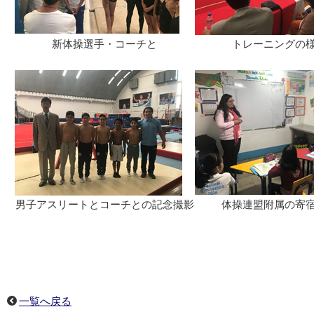
新体操選手・コーチと
トレーニングの
男子アスリートとコーチとの記念撮影
体操連盟附属の寄
一覧へ戻る