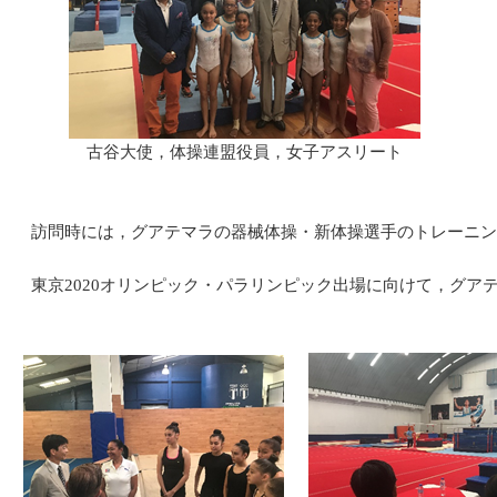
古谷大使，体操連盟役員，女子アスリート
訪問時には，グアテマラの器械体操・新体操選手のトレーニン
東京2020オリンピック・パラリンピック出場に向けて，グア