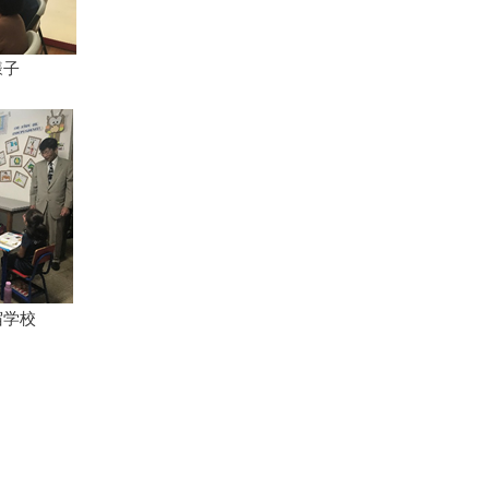
様子
宿学校