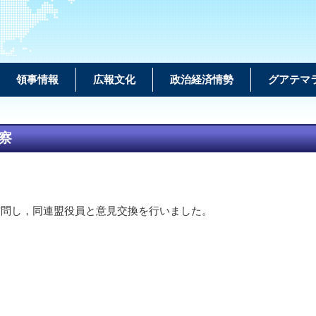
領事情報
広報文化
政治経済情勢
グアテマ
視察
訪問し，同連盟役員と意見交換を行いました。