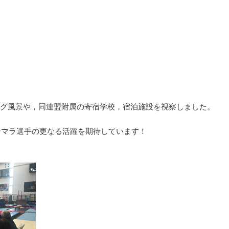
グ風景や，同連盟附属の寄宿学校，宿泊施設を視察しました。
テマラ選手の更なる活躍を期待しています！