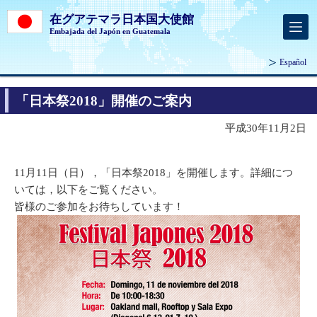
在グアテマラ日本国大使館
Embajada del Japón en Guatemala
Español
「日本祭2018」開催のご案内
平成30年11月2日
11月11日（日），「日本祭2018」を開催します。詳細につ
いては，以下をご覧ください。
皆様のご参加をお待ちしています！