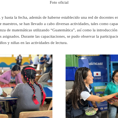
Foto oficial
 y hasta la fecha, además de haberse establecido una red de docentes e
maestros, se han llevado a cabo diversas actividades, tales como capaci
anza de matemáticas utilizando “Guatemática”, así como la introducción 
bros asignados. Durante las capacitaciones, se pudo observar la particip
iños y niñas en las actividades de lectura.