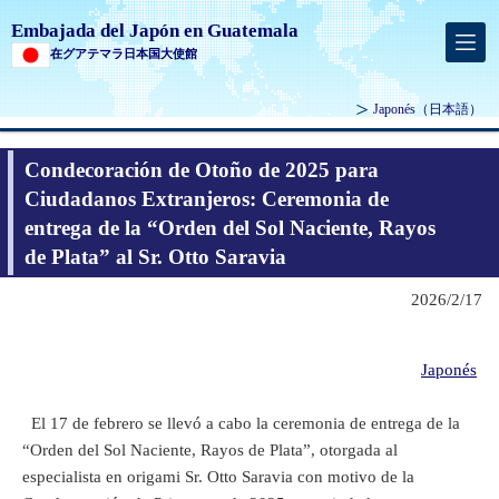
Embajada del Japón en Guatemala
在グアテマラ日本国大使館
Japonés
（日本語）
Condecoración de Otoño de 2025 para
Ciudadanos Extranjeros: Ceremonia de
entrega de la “Orden del Sol Naciente, Rayos
de Plata” al Sr. Otto Saravia
2026/2/17
Japonés
El 17 de febrero se llevó a cabo la ceremonia de entrega de la
“Orden del Sol Naciente, Rayos de Plata”, otorgada al
especialista en origami Sr. Otto Saravia con motivo de la