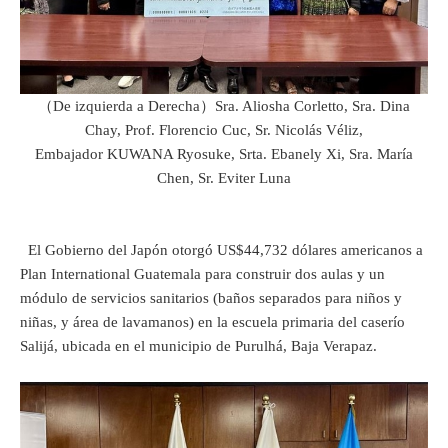
（De izquierda a Derecha）Sra. Aliosha Corletto, Sra. Dina
Chay, Prof. Florencio Cuc, Sr. Nicolás Véliz,
Embajador KUWANA Ryosuke, Srta. Ebanely Xi, Sra. María
Chen, Sr. Eviter Luna
El Gobierno del Japón otorgó US$44,732 dólares americanos a
Plan International Guatemala para construir dos aulas y un
módulo de servicios sanitarios (baños separados para niños y
niñas, y área de lavamanos) en la escuela primaria del caserío
Salijá, ubicada en el municipio de Purulhá, Baja Verapaz.