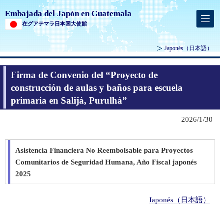
Embajada del Japón en Guatemala
在グアテマラ日本国大使館
Japonés
（日本語）
Firma de Convenio del “Proyecto de
construcción de aulas y baños para escuela
primaria en Salijá, Purulhá”
2026/1/30
Asistencia Financiera No Reembolsable para Proyectos
Comunitarios de Seguridad Humana, Año Fiscal japonés
2025
Japonés（日本語）