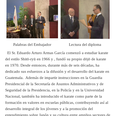
Palabras del Embajador
Lectura del diploma
El Sr. Eduardo Arturo Armas García comenzó a estudiar karate
del estilo Shitō-ryū en 1966 y , fundó su propio dōjō de karate
en 1970. Desde entonces, durante más de seis décadas, ha
dedicado sus esfuerzos a la difusión y el desarrollo del karate en
Guatemala. Además de impartir instrucciones en la Guardia
Presidencial de la Secretaría de Asuntos Administrativos y de
Seguridad de la Presidencia, en la Policía y en la Universidad
Nacional, también ha introducido el karate como parte de la
formación en valores en escuelas públicas, contribuyendo así al
desarrollo integral de los jóvenes y a la promoción del
entendimiento sobre Japón y su cultura entre amplios sectores de