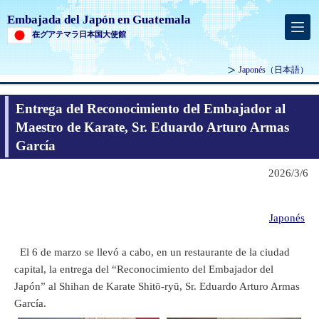
Embajada del Japón en Guatemala
在グアテマラ日本国大使館
Japonés
（日本語）
Entrega del Reconocimiento del Embajador al
Maestro de Karate, Sr. Eduardo Arturo Armas
García
2026/3/6
Japonés
El 6 de marzo se llevó a cabo, en un restaurante de la ciudad
capital, la entrega del “Reconocimiento del Embajador del
Japón” al Shihan de Karate Shitō-ryū, Sr. Eduardo Arturo Armas
García.