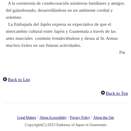
A la ceremonia de condecoración asistieron familiares y amigos
del galardonado, desarrollándose en un ambiente cordial y
solemne.
La Embajada del Japón expresa su expectativa de que el
intercambio cultural entre Japón y Guatemala a través de las
artes marciales continúe fortaleciéndose y desea al Sr. Armas
muchos éxitos en sus futuras actividades.
Fin
Back to List
Back to Top
/
/
/
Legal Matters
About Accessibility
Privacy Policy
About this Site
Copyright(C):2023 Embassy of Japan in Guatemala