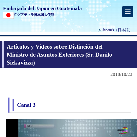
Embajada del Japón en Guatemala
在グアテマラ日本国大使館
Japonés
（日本語）
Artículos y Videos sobre Distinción del
Ministro de Asuntos Exteriores (Sr. Danilo
Siekavizza)
2018/10/23
Canal 3