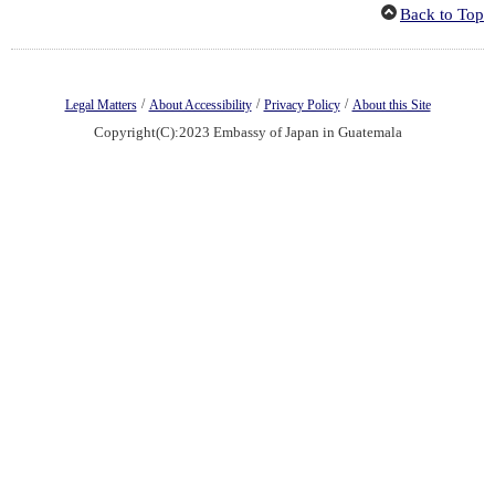
Back to Top
/
/
/
Legal Matters
About Accessibility
Privacy Policy
About this Site
Copyright(C):2023 Embassy of Japan in Guatemala