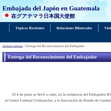
Embajada del Japón en Guatemala
在グアテマラ日本国大使館
Tópicos Recientes
Relaciones Bilaterales
Visi
primera página
> Entrega del Reconocimiento del Embajador
Entrega del Reconocimiento del Embajador
El 4 de junio se llevó a cabo, en la residencia del Embajador K
al Centro Cultural Uchinanchu; a la Asociación de Kendo de Guatemal