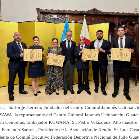
a）Sr. Jorge Herrera, Fundador del Centro Cultural Japonés Uchinanc
WA, la representante del Centro Cultural Japonés Uchinanchu Guate
en Contreras, Embajador KUWANA, Sr. Pedro Velázquez, Alto maestro
. Fernando Saravia, Presidente de la Asociación de Kendo, Sr. Luis Cast
dente de Comité Ejecutivo Federación Deportiva Nacional de Judo Gua