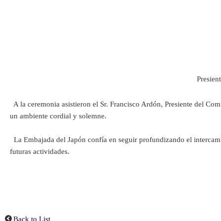
Presien
A la ceremonia asistieron el Sr. Francisco Ardón, Presiente del Co
un ambiente cordial y solemne.
La Embajada del Japón confía en seguir profundizando el intercambio
futuras actividades.
Back to List