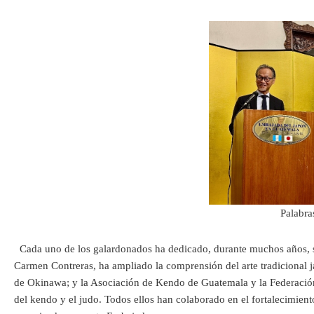
Palabra
Cada uno de los galardonados ha dedicado, durante muchos años, sus 
Carmen Contreras, ha ampliado la comprensión del arte tradicional ja
de Okinawa; y la Asociación de Kendo de Guatemala y la Federación 
del kendo y el judo. Todos ellos han colaborado en el fortalecimien