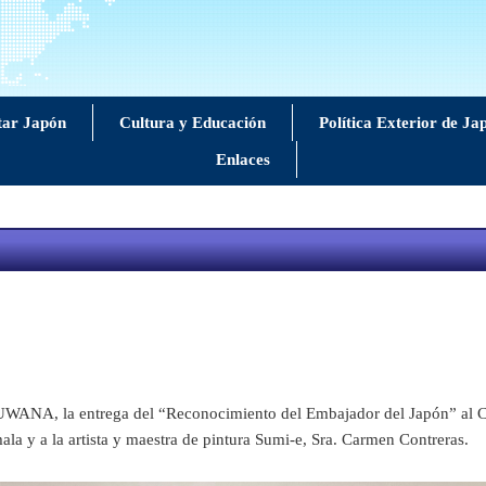
tar Japón
Cultura y Educación
Política Exterior de Ja
Enlaces
UWANA, la entrega del “Reconocimiento del Embajador del Japón” al C
a y a la artista y maestra de pintura Sumi-e, Sra. Carmen Contreras.