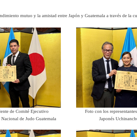
imiento mutuo y la amistad entre Japón y Guatemala a través de la cultur
dente de Comité Ejecutivo
Foto con los representantes
a Nacional de Judo Guatemala
Japonés Uchinanch