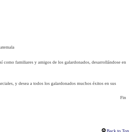
uatemala
sí como familiares y amigos de los galardonados, desarrollándose en
arciales, y desea a todos los galardonados muchos éxitos en sus
Fin
Back to Top