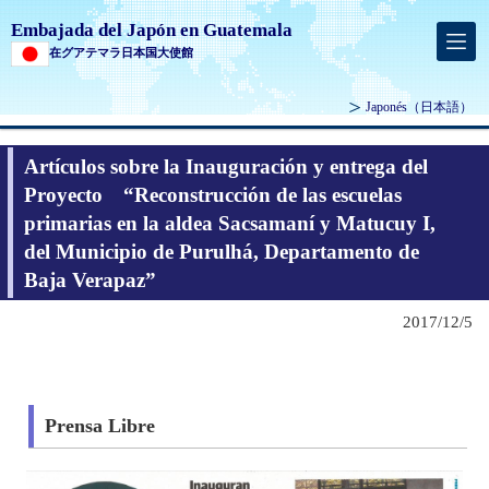
Embajada del Japón en Guatemala
在グアテマラ日本国大使館
Japonés
（日本語）
Artículos sobre la Inauguración y entrega del
Proyecto “Reconstrucción de las escuelas
primarias en la aldea Sacsamaní y Matucuy I,
del Municipio de Purulhá, Departamento de
Baja Verapaz”
2017/12/5
Prensa Libre