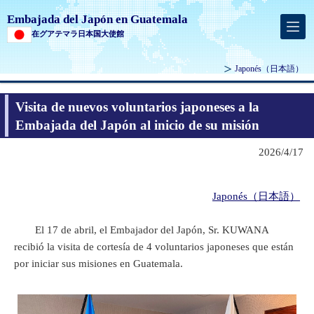
Embajada del Japón en Guatemala
在グアテマラ日本国大使館
Japonés
（日本語）
Visita de nuevos voluntarios japoneses a la
Embajada del Japón al inicio de su misión
2026/4/17
Japonés（日本語）
El 17 de abril, el Embajador del Japón, Sr. KUWANA
recibió la visita de cortesía de 4 voluntarios japoneses que están
por iniciar sus misiones en Guatemala.