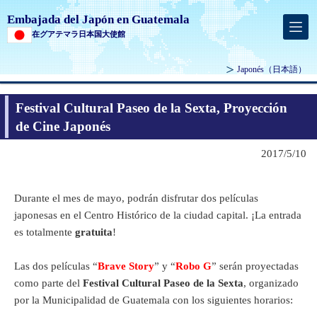
Embajada del Japón en Guatemala
在グアテマラ日本国大使館
Japonés
（日本語）
Festival Cultural Paseo de la Sexta, Proyección
de Cine Japonés
2017/5/10
Durante el mes de mayo, podrán disfrutar dos películas
japonesas en el Centro Histórico de la ciudad capital. ¡La entrada
es totalmente
gratuita
!
Las dos películas “
Brave Story
” y “
Robo G
” serán proyectadas
como parte del
Festival Cultural Paseo de la Sexta
, organizado
por la Municipalidad de Guatemala con los siguientes horarios: