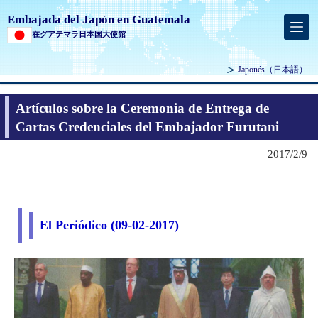
Embajada del Japón en Guatemala
在グアテマラ日本国大使館
Japonés
（日本語）
Artículos sobre la Ceremonia de Entrega de
Cartas Credenciales del Embajador Furutani
2017/2/9
El Periódico (09-02-2017)