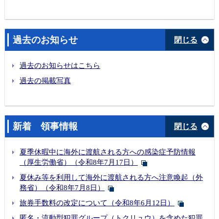
過去のお知らせ
閉じる
過去のお知らせはこちら
過去の掲載写真
新着 領事情報
閉じる
夏季休暇中に海外に渡航される方への感染症予防情報
（厚生労働省）（令和8年7月17日）
夏休み等を利用して海外に渡航される方へ注意喚起（外
務省）（令和8年7月8日）
旅券手数料の改定について（令和8年6月12日）
匿名・流動型犯罪グループ（トクリュウ）を含めた犯罪