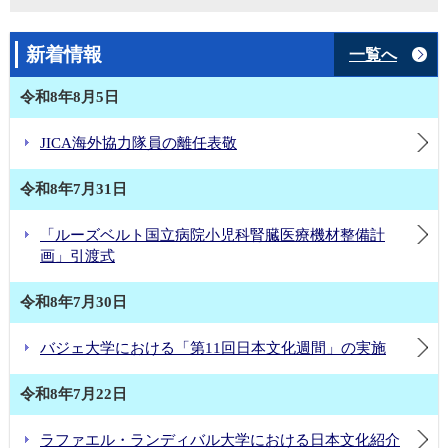
新着情報
一覧へ
令和8年8月5日
JICA海外協力隊員の離任表敬
令和8年7月31日
「ルーズベルト国立病院小児科腎臓医療機材整備計
画」引渡式
令和8年7月30日
バジェ大学における「第11回日本文化週間」の実施
令和8年7月22日
ラファエル・ランディバル大学における日本文化紹介