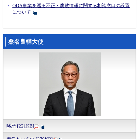
ODA事業を巡る不正・腐敗情報に関する相談窓口の設置
について
桑名良輔大使
略歴 [221KB]